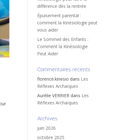
différence dès la rentrée
Épuisement parental :
comment la Kinésiologie peut
vous aider
Le Sommeil des Enfants :
Comment la Kinésiologie
Peut Aider
Commentaires récents
florence.kinesio
dans
Les
Réflexes Archaïques
Aurélie VERRIER
dans
Les
Réflexes Archaïques
pour
Archives
juin 2026
octobre 2025