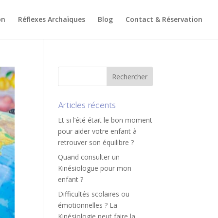
on
Réflexes Archaïques
Blog
Contact & Réservation
Articles récents
Et si l’été était le bon moment
pour aider votre enfant à
retrouver son équilibre ?
Quand consulter un
Kinésiologue pour mon
enfant ?
Difficultés scolaires ou
émotionnelles ? La
Kinésiologie peut faire la