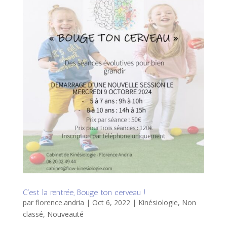
C’est la rentrée, Bouge ton cerveau !
par
florence.andria
|
Oct 6, 2022
|
Kinésiologie
,
Non
classé
,
Nouveauté