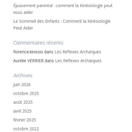
Épuisement parental : comment la Kinésiologie peut
vous aider
Le Sommeil des Enfants : Comment la Kinésiologie
Peut Aider
Commentaires récents
florence.kinesio
dans
Les Réflexes Archaïques
Aurélie VERRIER
dans
Les Réflexes Archaïques
Archives
juin 2026
octobre 2025
août 2025
avril 2025
février 2025
octobre 2022