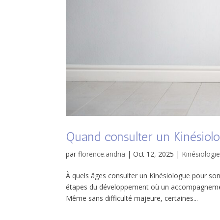
Quand consulter un Kinésiol
par
florence.andria
|
Oct 12, 2025
|
Kinésiologi
À quels âges consulter un Kinésiologue pour son
étapes du développement où un accompagnement 
Même sans difficulté majeure, certaines...