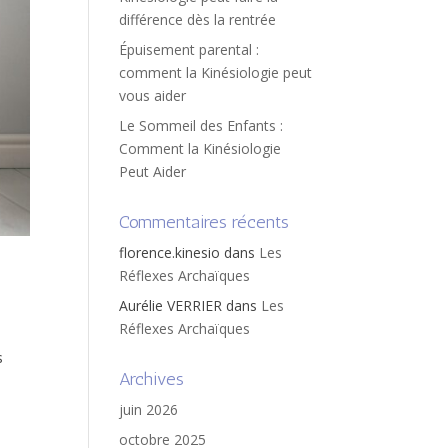
différence dès la rentrée
Épuisement parental :
comment la Kinésiologie peut
vous aider
Le Sommeil des Enfants :
Comment la Kinésiologie
Peut Aider
Commentaires récents
florence.kinesio
dans
Les
Réflexes Archaïques
Aurélie VERRIER
dans
Les
Réflexes Archaïques
s
Archives
juin 2026
octobre 2025