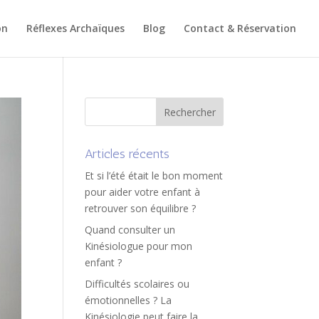
on
Réflexes Archaïques
Blog
Contact & Réservation
Articles récents
Et si l’été était le bon moment
pour aider votre enfant à
retrouver son équilibre ?
Quand consulter un
Kinésiologue pour mon
enfant ?
Difficultés scolaires ou
émotionnelles ? La
Kinésiologie peut faire la