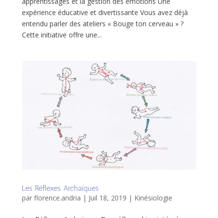
apprentissages et la gestion des émotions Une
expérience éducative et divertissante Vous avez déjà
entendu parler des ateliers « Bouge ton cerveau » ?
Cette initiative offre une...
Les Réflexes Archaïques
par
florence.andria
|
Juil 18, 2019
|
Kinésiologie