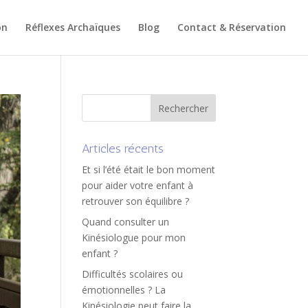
on
Réflexes Archaïques
Blog
Contact & Réservation
Articles récents
Et si l’été était le bon moment
pour aider votre enfant à
retrouver son équilibre ?
Quand consulter un
Kinésiologue pour mon
enfant ?
Difficultés scolaires ou
émotionnelles ? La
Kinésiologie peut faire la