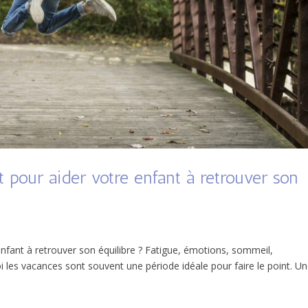
nt pour aider votre enfant à retrouver son
e
 enfant à retrouver son équilibre ? Fatigue, émotions, sommeil,
 les vacances sont souvent une période idéale pour faire le point. U