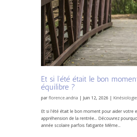
Et si l’été était le bon mome
équilibre ?
par
florence.andria
|
Juin 12, 2026
|
Kinésiologi
Et si l'été était le bon moment pour aider votre
appréhension de la rentrée... Découvrez pourquoi
année scolaire parfois fatigante Même...