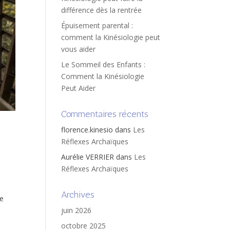
différence dès la rentrée
Épuisement parental :
comment la Kinésiologie peut
vous aider
Le Sommeil des Enfants :
Comment la Kinésiologie
Peut Aider
Commentaires récents
florence.kinesio
dans
Les
Réflexes Archaïques
Aurélie VERRIER
dans
Les
Réflexes Archaïques
Archives
ne
juin 2026
octobre 2025